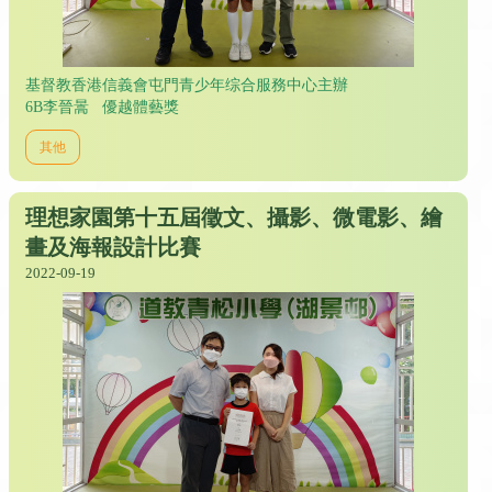
基督教香港信義會屯門青少年综合服務中心主辦
6B李晉暠 優越體藝獎
其他
理想家園第十五屆徵文、攝影、微電影、繪
畫及海報設計比賽
2022-09-19