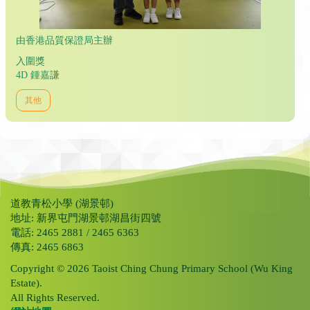
由香港品質保證局主辦
入圍獎
4D 鍾嘉謙
其他
道教青松小學 (湖景邨)
地址: 新界屯門湖景邨湖昌街四號
電話: 2465 2881 / 2465 6363
傳真: 2465 6863
Copyright © 2026 Taoist Ching Chung Primary School (Wu King
Estate).
All Rights Reserved.