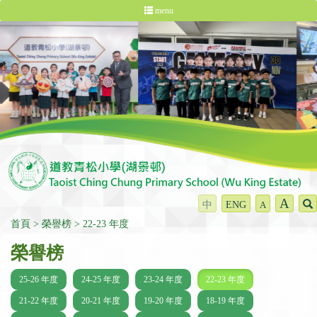
menu
A
中
ENG
A
首頁
榮譽榜
22-23 年度
榮譽榜
25-26 年度
24-25 年度
23-24 年度
22-23 年度
21-22 年度
20-21 年度
19-20 年度
18-19 年度