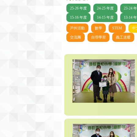
25-26 年度
24-25 年度
23-24 
15-16 年度
14-15 年度
13-14 
戶外活動
數學
STEM
中
交流團
自理學習
義工送暖