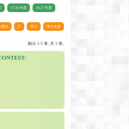
度
17-18 年度
16-17 年度
普通話
IT
英文
學生支援
顯示 1-5 筆, 共 5 筆。
CONTEST-