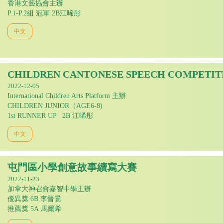
香港文藝協會主辦
P.1-P.2組 冠軍 2B江晞彤
中文
CHILDREN CANTONESE SPEECH COMPETIT
2022-12-05
International Children Arts Platform 主辦
CHILDREN JUNIOR（AGE6-8)
1st RUNNER UP 2B 江晞彤
中文
屯門區小學創意故事續寫大賽
2022-11-23
加拿大神召會嘉智中學主辦
優異獎 6B 李晉暠
推薦獎 5A 馬爾希