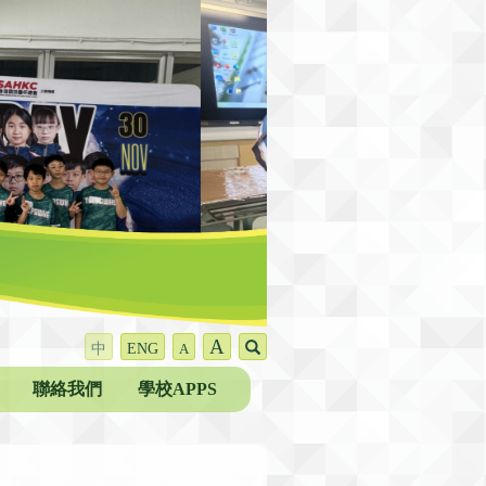
A
中
ENG
A
聯絡我們
學校APPS