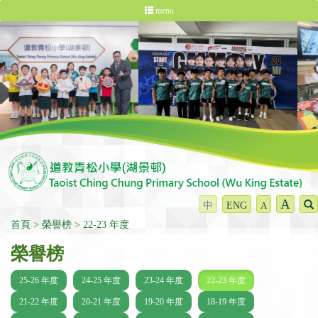
menu
A
中
ENG
A
首頁
榮譽榜
22-23 年度
榮譽榜
25-26 年度
24-25 年度
23-24 年度
22-23 年度
21-22 年度
20-21 年度
19-20 年度
18-19 年度