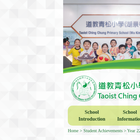
School
School
Introduction
Informati
Home
Student Achievements
Year 2