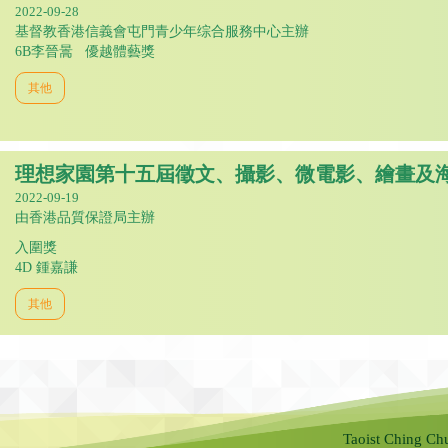
2022-09-28
基督教香港信義會屯門青少年综合服務中心主辦
6B李晉暠 優越體藝獎
其他
理想家園第十五屆徵文、攝影、微電影、繪畫及
2022-09-19
由香港品質保證局主辦
入圍獎
4D 鍾嘉謙
其他
Taoist Ching Ch