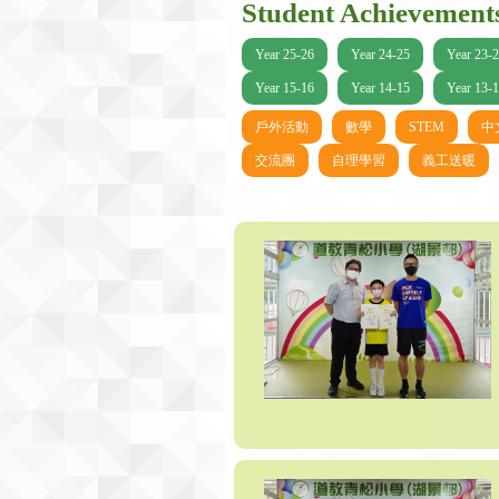
Student Achievement
Year 25-26
Year 24-25
Year 23-
Year 15-16
Year 14-15
Year 13-
戶外活動
數學
STEM
中
交流團
自理學習
義工送暖