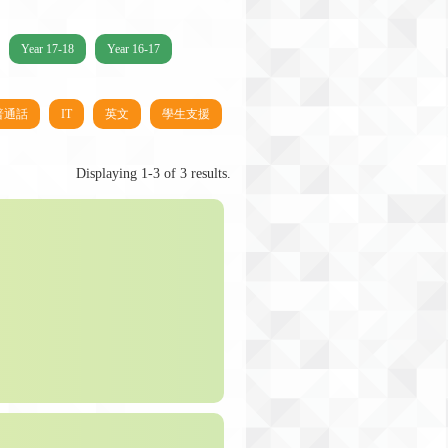
Year 17-18
Year 16-17
普通話
IT
英文
學生支援
Displaying 1-3 of 3 results.