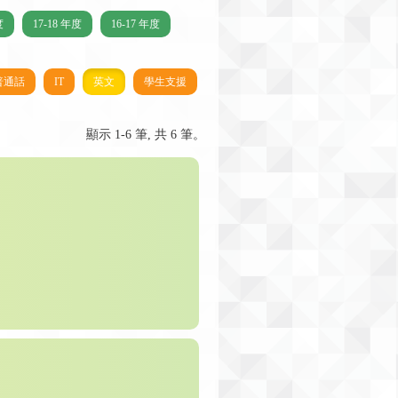
度
17-18 年度
16-17 年度
普通話
IT
英文
學生支援
顯示 1-6 筆, 共 6 筆。