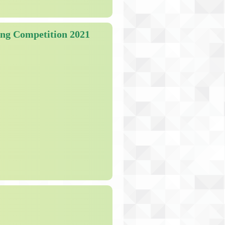
ng Competition 2021