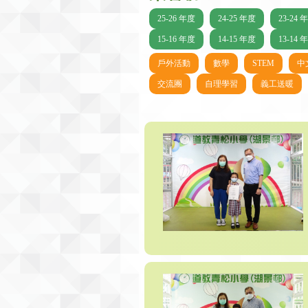
25-26 年度
24-25 年度
23-24 
15-16 年度
14-15 年度
13-14 
戶外活動
數學
STEM
中
交流團
自理學習
義工送暖