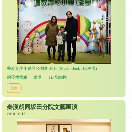
香港青少年鋼琴公開賽 2018 (Music Book HK主辦)
鋼琴幼童組 銀獎 1D 鄧煦陶
音樂
秦漢胡同坂田分院文藝匯演
2018-10-16