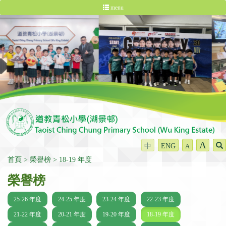
menu
A
中
ENG
A
首頁
榮譽榜
18-19 年度
榮譽榜
25-26 年度
24-25 年度
23-24 年度
22-23 年度
21-22 年度
20-21 年度
19-20 年度
18-19 年度