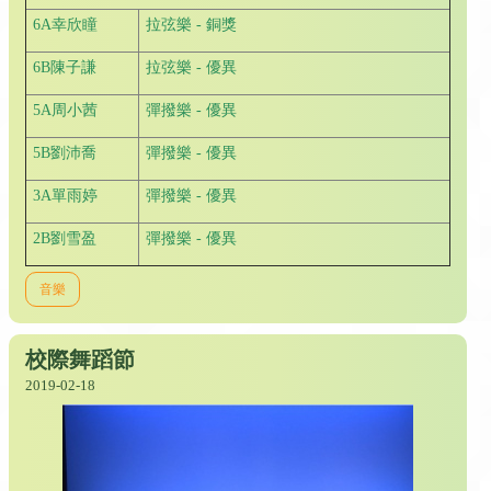
6A幸欣瞳
拉弦樂 - 銅獎
6B陳子謙
拉弦樂 - 優異
5A周小茜
彈撥樂 - 優異
5B劉沛喬
彈撥樂 - 優異
3A單雨婷
彈撥樂 - 優異
2B劉雪盈
彈撥樂 - 優異
音樂
校際舞蹈節
2019-02-18