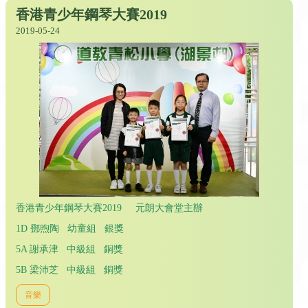
香港青少年鋼琴大賽2019
2019-05-24
香港青少年鋼琴大賽2019 元朗大會堂主辦
1D 鄧煦陶 幼童組 銀獎
5A 謝承津 中級組 銅獎
5B 梁沛芝 中級組 銅獎
音樂