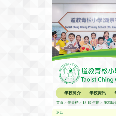
學校簡介
學校資訊
首頁
榮譽榜
18-19 年度
第23
返回