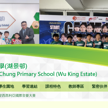
學生園地
學習連結
課程特色
教師專區
緊密伙伴
屆聖西西利亞國際音樂大賽