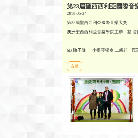
第23屆聖西西利亞國際音
2019-05-24
第23屆聖西西利亞國際音樂大賽
澳洲聖西西利亞音樂學院主辦；凝‧音樂坊Da
6B 陳子謙 小提琴獨奏 二級組 冠
音樂