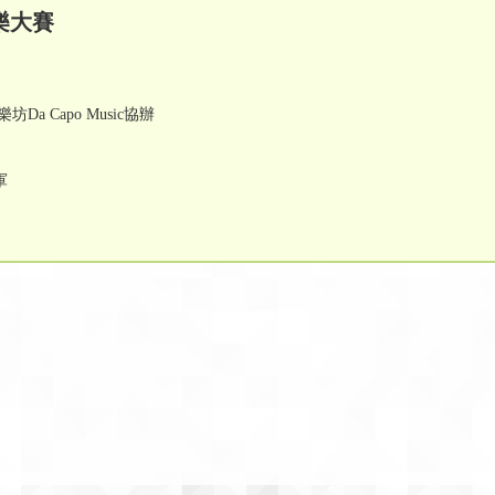
樂大賽
 Capo Music協辦
軍