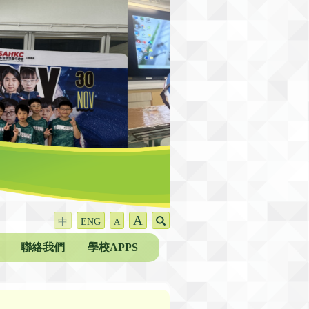
A
中
ENG
A
聯絡我們
學校APPS