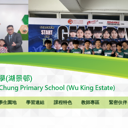
學生園地
學習連結
課程特色
教師專區
緊密伙伴