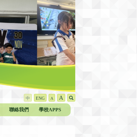
A
中
ENG
A
聯絡我們
學校APPS