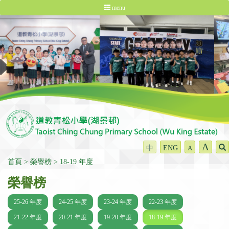
menu
A
中
ENG
A
首頁
榮譽榜
18-19 年度
榮譽榜
25-26 年度
24-25 年度
23-24 年度
22-23 年度
21-22 年度
20-21 年度
19-20 年度
18-19 年度