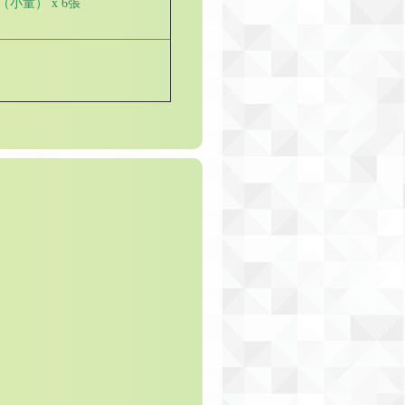
小童） x 6張