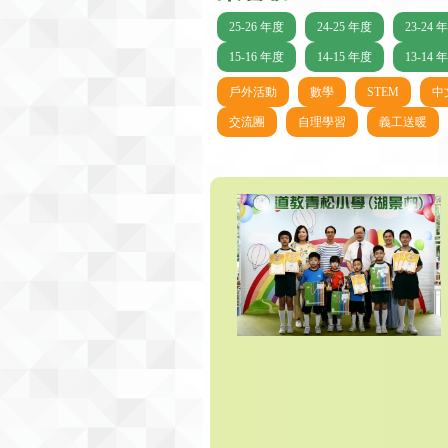
25-26 年度
24-25 年度
23-24 
15-16 年度
14-15 年度
13-14 
戶外活動
數學
STEM
中
交流團
自理學習
義工送暖