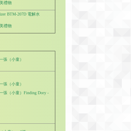
h精美禮物
nizer BTM-207D 電解水
h精美禮物
票一張（小童）
票一張（小童）
小童）Finding Dory -