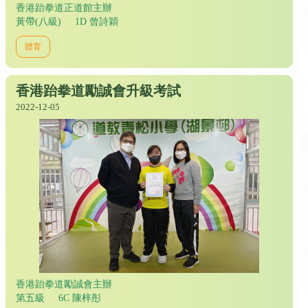
香港跆拳道正道館主辦
黃帶(八級) 1D 曾詩穎
體育
香港跆拳道勵誠會升級考試
2022-12-05
香港跆拳道勵誠會主辦
第五級 6C 陳梓彤