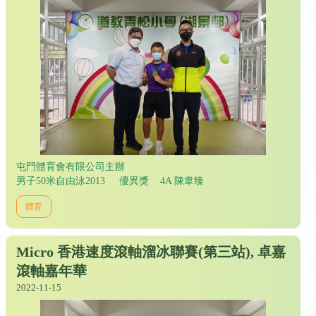
屯門體育會有限公司主辦
男子50米自由泳2013 優異獎 4A 陳韋臻
體育
Micro 香港速度滾軸溜冰聯賽(第三站), 卓嘉
滾軸嘉年華
2022-11-15