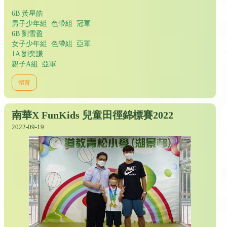
6B 黃星皓
男子少年組 色帶組 冠軍
6B 劉雪盈
女子少年組 色帶組 亞軍
1A 劉奕謙
親子A組 亞軍
體育
南華X FunKids 兒童田徑錦標賽2022
2022-09-19