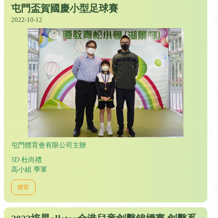
屯門盃賀國慶小型足球賽
2022-10-12
屯門體育會有限公司主辦
5D 杜尚禮
高小組 季軍
體育