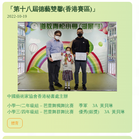
「第十八屆德藝雙馨(香港賽區)」
2022-10-19
中國藝術家協會香港秘書處主辦
小學一/二年級組 – 芭蕾舞獨舞比賽 季軍 3A 黃貝琳
小學三/四年級組 – 芭蕾舞群舞比賽 優秀(銀獎) 3A 黃貝琳
體育