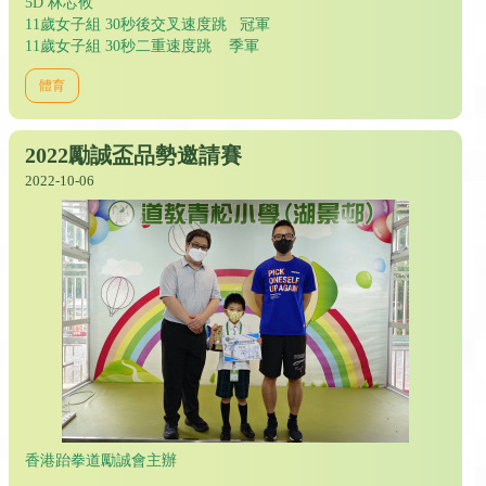
5D 林芯攸
11歲女子組 30秒後交叉速度跳 冠軍
11歲女子組 30秒二重速度跳 季軍
體育
2022勵誠盃品勢邀請賽
2022-10-06
香港跆拳道勵誠會主辦