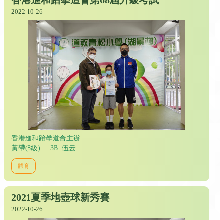
香港進和跆拳道會第68屆升級考試
2022-10-26
香港進和跆拳道會主辦
黃帶(8級) 3B 伍云
體育
2021夏季地壺球新秀賽
2022-10-26