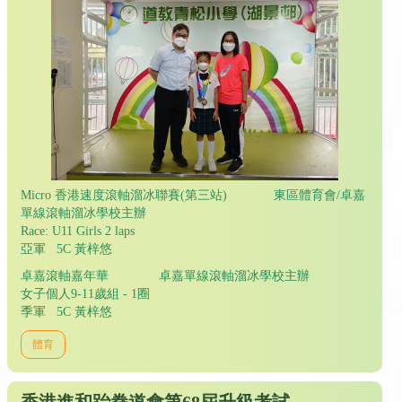
Micro 香港速度滾軸溜冰聯賽(第三站) 東區體育會/卓嘉
單線滾軸溜冰學校主辦
Race: U11 Girls 2 laps
亞軍 5C 黃梓悠
卓嘉滾軸嘉年華 卓嘉單線滾軸溜冰學校主辦
女子個人9-11歲組 - 1圈
季軍 5C 黃梓悠
體育