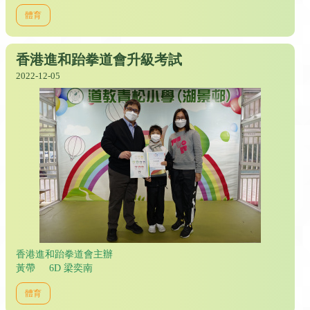
體育
香港進和跆拳道會升級考試
2022-12-05
香港進和跆拳道會主辦
黃帶 6D 梁奕南
體育