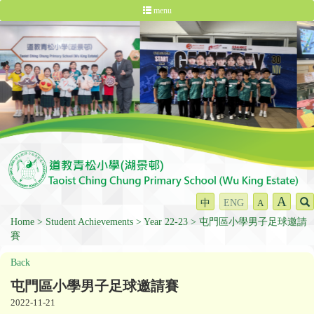
menu
A
中
ENG
A
Home
Student Achievements
Year 22-23
屯門區小學男子足球邀請
賽
Back
屯門區小學男子足球邀請賽
2022-11-21