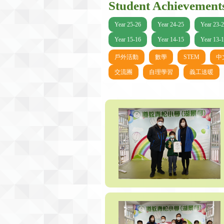
Student Achievement
Year 25-26
Year 24-25
Year 23-
Year 15-16
Year 14-15
Year 13-
戶外活動
數學
STEM
中
交流團
自理學習
義工送暖