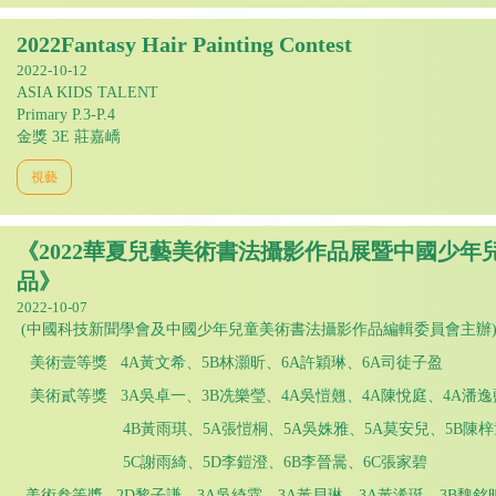
2022Fantasy Hair Painting Contest
2022-10-12
ASIA KIDS TALENT
Primary P.3-P.4
金獎 3E 莊嘉嶠
視藝
《2022華夏兒藝美術書法攝影作品展暨中國少年
品》
2022-10-07
(中國科技新聞學會及中國少年兒童美術書法攝影作品編輯委員會主辦
美術壹等獎 4A黃文希、5B林灝昕、6A許穎琳、6A司徒子盈
美術貳等獎 3A吳卓一、3B冼樂瑩、4A吳愷翹、4A陳悅庭、4A潘逸
4B黃雨琪、5A張愷桐、5A吳姝雅、5A莫安兒、5B陳梓
5C謝雨綺、5D李鎧澄、6B李晉暠、6C張家碧
美術叁等獎 2D黎子謙、3A吳綺霖、3A黃貝琳、3A黃浠珽、3B魏銘