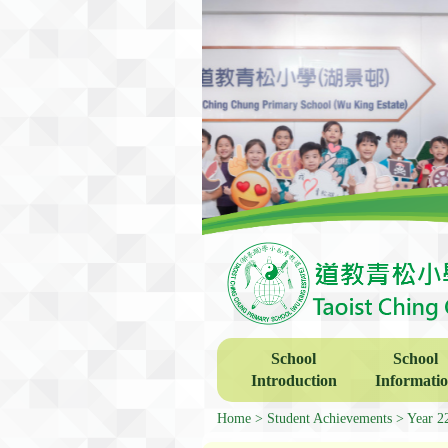
School
School
Introduction
Informati
Home
Student Achievements
Year 2