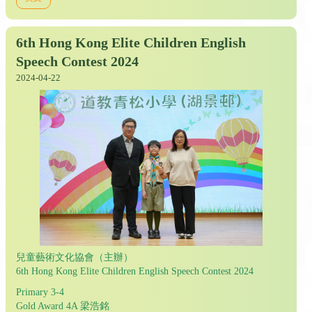
6th Hong Kong Elite Children English
Speech Contest 2024
2024-04-22
兒童藝術文化協會（主辦）
6th Hong Kong Elite Children English Speech Contest 2024
Primary 3-4
Gold Award 4A 梁浩銘