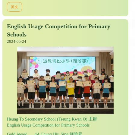
英文
English Usage Competition for Primary
Schools
2024-05-24
Heung To Secondary School (Tseung Kwan O) 主辦
English Usage Competition for Primary Schools
Gold Award 4A Chung Hiu Sing 鍾曉昇