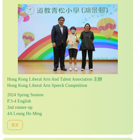
Hong Kong Liberal Arts And Talent Association 主辦
Hong Kong Liberal Arts Speech Competition
2024 Spring Session
P.3-4 English
2nd runner-up
4A Leung Ho Ming
英文