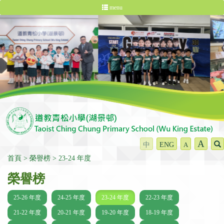
menu
A
中
ENG
A
首頁
榮譽榜
23-24 年度
榮譽榜
25-26 年度
24-25 年度
23-24 年度
22-23 年度
21-22 年度
20-21 年度
19-20 年度
18-19 年度