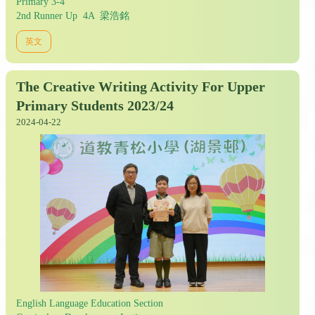
Primary 3-4
2nd Runner Up 4A 梁浩銘
英文
The Creative Writing Activity For Upper
Primary Students 2023/24
2024-04-22
English Language Education Section