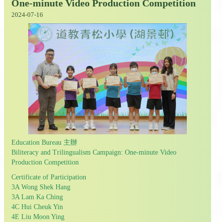
One-minute Video Production Competition
2024-07-16
Education Bureau 主辦
Biliteracy and Trilingualism Campaign: One-minute Video
Production Competition
Certificate of Participation
3A Wong Shek Hang
3A Lam Ka Ching
4C Hui Cheuk Yin
4E Liu Moon Ying