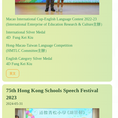
Macao International Cup-English Language Contest 2022-23
(International Enterprise of Education Research & Culture主辦）
International Silver Medal
4D Fung Kei Kiu
Hong-Macau-Taiwan Language Competition
(HMTLC Committee主辦）
English Category Silver Medal
4D Fung Kei Kiu
英文
75th Hong Kong Schools Speech Festival
2023
2024-05-31