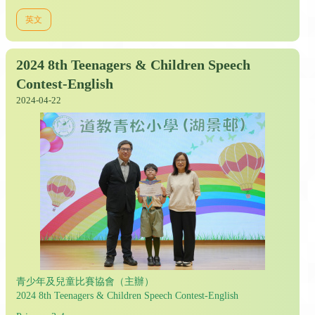
英文
2024 8th Teenagers & Children Speech
Contest-English
2024-04-22
青少年及兒童比賽協會（主辦）
2024 8th Teenagers & Children Speech Contest-English