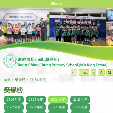
menu
A
中
ENG
A
首頁
榮譽榜
23-24 年度
榮譽榜
25-26 年度
24-25 年度
23-24 年度
22-23 年度
21-22 年度
20-21 年度
19-20 年度
18-19 年度