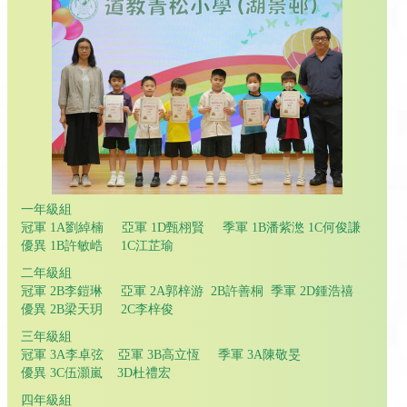
一年級組
冠軍 1A劉綽楠 亞軍 1D甄栩賢 季軍 1B潘紫滺 1C何俊謙
優異 1B許敏峼 1C江芷瑜
二年級組
冠軍 2B李鎧琳 亞軍 2A郭梓游 2B許善桐 季軍 2D鍾浩禧
優異 2B梁天玥 2C李梓俊
三年級組
冠軍 3A李卓弦 亞軍 3B高立恆 季軍 3A陳敬旻
優異 3C伍灝嵐 3D杜禮宏
四年級組