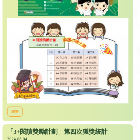
圖書
「3+閱讀獎勵計劃」第四次獲獎統計
2024-06-04