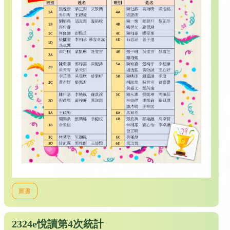
圖書
2324e悅讀第4次統計