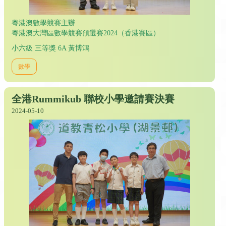
粵港澳數學競賽主辦
粵港澳大灣區數學競賽預選賽2024（香港賽區）
小六級 三等獎 6A 黃博鴻
數學
全港Rummikub 聯校小學邀請賽決賽
2024-05-10