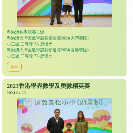
粤港澳數學競賽主辦
粤港澳大灣區數學競賽選拔賽2024(大灣賽區)
小三級 三等獎 3A 鄧竣元
粤港澳大灣區數學競賽預選賽2024(香港賽區)
小三級 二等獎 3A 鄧竣元
數學
2023香港學界數學及奧數精英賽
2024-04-23