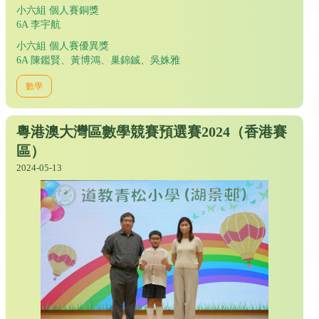
小六組 個人賽銅獎
6A 李宇航
小六組 個人賽優異獎
6A 陳鑑賢、黃博鴻、巢錦鋮、吳姝雅
數學
粵港澳大灣區數學競賽預選賽2024（香港賽
區）
2024-05-13