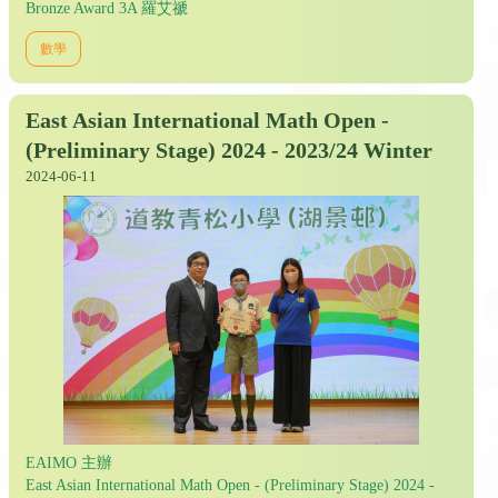
Bronze Award 3A 羅艾禠
數學
East Asian International Math Open -
(Preliminary Stage) 2024 - 2023/24 Winter
2024-06-11
EAIMO 主辦
East Asian International Math Open - (Preliminary Stage) 2024 -