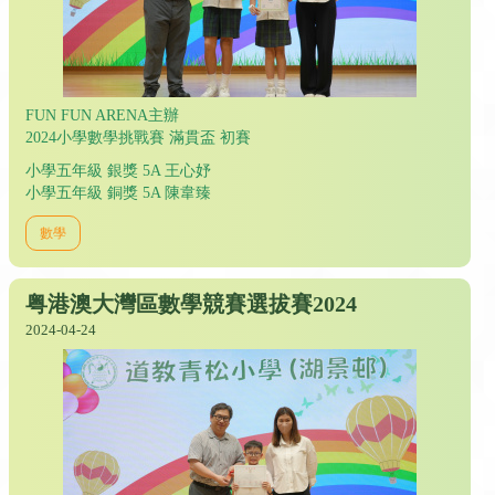
FUN FUN ARENA主辦
2024小學數學挑戰賽 滿貫盃 初賽
小學五年級 銀獎 5A 王心妤
小學五年級 銅獎 5A 陳韋臻
數學
粤港澳大灣區數學競賽選拔賽2024
2024-04-24