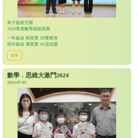
奇方協會主辦
2024香港數學袋鼠競賽
一年級組 精英獎 1B潘紫滺
四年級組 優異獎 4A冼恆樂
數學
數學．思維大激鬥2024
2024-07-05