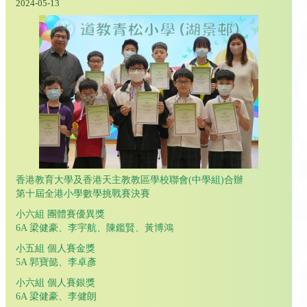
2024-05-13
香港教育大學及香港天主教教區學校聯會(中學組)合辦
第十屆全港小學數學挑戰賽決賽
小六組 團體賽優異獎
6A 梁健豪、李宇航、陳鑑賢、黃博鴻
小五組 個人賽金獎
5A 郭寶懿、李卓彥
小六組 個人賽銀獎
6A 梁健豪、李健朗