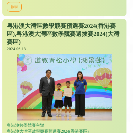
數學
粤港澳大灣區數學競賽預選賽2024(香港賽
區),粤港澳大灣區數學競賽選拔賽2024(大灣
賽區)
2024-06-18
粤港澳數學競賽主辦
粤港澳大灣區數學競賽預選賽2024(香港賽區)