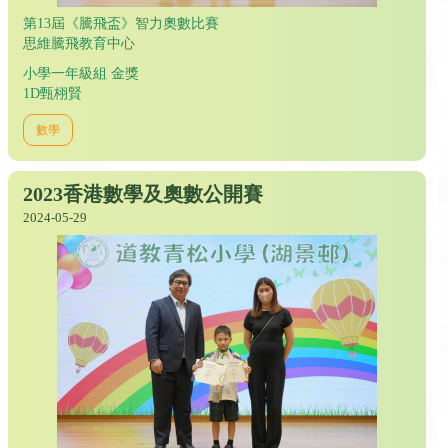
第13屆《騰飛盃》智力奧數比賽
思維騰飛教育中心
小學一年級組 金獎
1D甄栩賢
數學
2023香港數學及奧數公開賽
2024-05-29