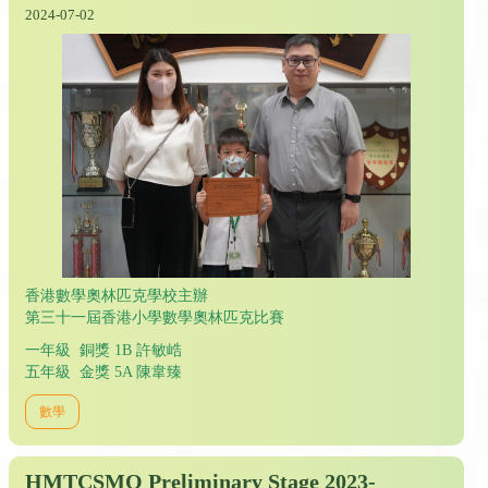
2024-07-02
香港數學奧林匹克學校主辦
第三十一屆香港小學數學奧林匹克比賽
一年級 銅獎 1B 許敏峼
五年級 金獎 5A 陳韋臻
數學
HMTCSMO Preliminary Stage 2023-