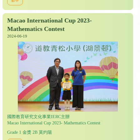
數學
Macao International Cup 2023-
Mathematics Contest
2024-06-19
國際教育研究文化事業IERC主辦
Macao International Cup 2023- Mathematics Contest
Grade 1 金獎 2B 莫灼陽