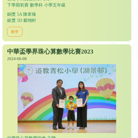
下學期初賽 數學科 小學五年級
銅獎 5A 陳韋臻
銀獎 5D 鄺翊軒
數學
中華盃學界珠心算數學比賽2023
2024-06-08