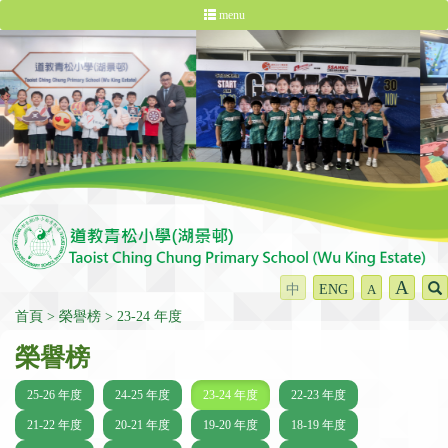
menu
A
中
ENG
A
首頁
榮譽榜
23-24 年度
榮譽榜
25-26 年度
24-25 年度
23-24 年度
22-23 年度
21-22 年度
20-21 年度
19-20 年度
18-19 年度