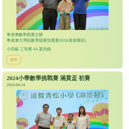
粤港澳數學競賽主辦
粤港澳大灣區數學競賽預選賽2024(香港賽區)
小四級 三等獎 4A 梁浩銘
數學
2024小學數學挑戰賽 滿貫盃 初賽
2024-04-24