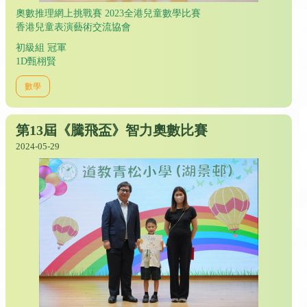
奧數推理網上挑戰賽 2023全港兒童數學比賽
香港兒童表演藝術交流協會
初級組 冠軍
1D甄栩賢
數學
第13屆《騰飛盃》智力奧數比賽
2024-05-29