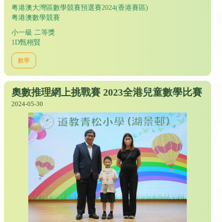
粤港澳大灣區數學競賽預選賽2024(香港賽區)
粤港澳數學競賽
小一級 二等獎
1D甄栩賢
數學
奧數推理網上挑戰賽 2023全港兒童數學比賽
2024-05-30