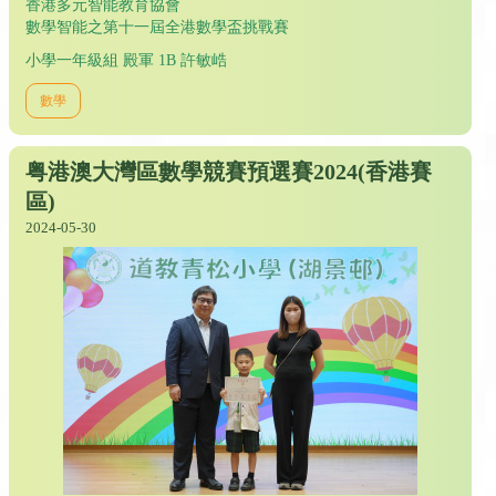
香港多元智能教育協會
數學智能之第十一屆全港數學盃挑戰賽
小學一年級組 殿軍 1B 許敏峼
數學
粤港澳大灣區數學競賽預選賽2024(香港賽
區)
2024-05-30