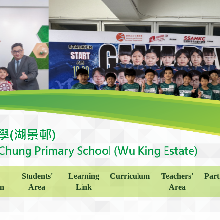
Students'
Learning
Curriculum
Teachers'
Part
on
Area
Link
Area