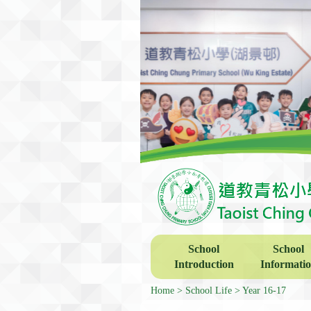
School
School
Introduction
Informati
Home
School Life
Year 16-17