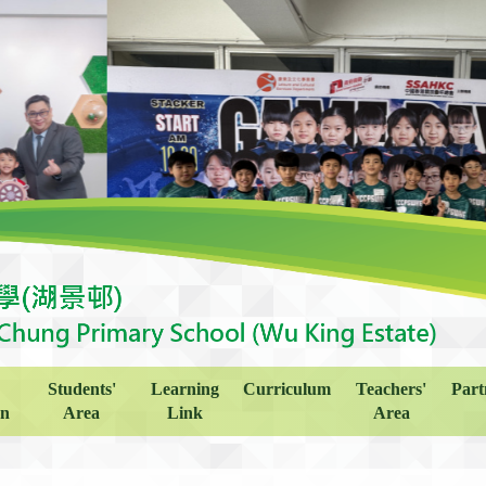
Students'
Learning
Curriculum
Teachers'
Part
on
Area
Link
Area