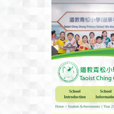
School
School
Introduction
Informati
Home
Student Achievements
Year 2