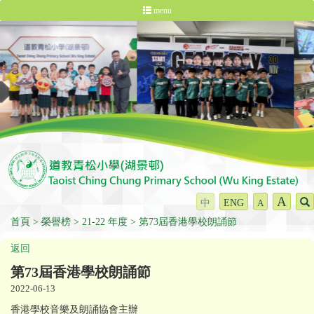
menu
A
中
ENG
A
首頁
榮譽榜
21-22 年度
第73屆香港學校朗誦節
返回
第73屆香港學校朗誦節
2022-06-13
香港學校音樂及朗誦協會主辦