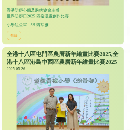
香港防癆心臟及胸病協會主辦
世界防癆日2025 四格漫畫創作比賽
小學組亞軍 5B 魏莘雅
視藝
全港十八區屯門區農曆新年繪畫比賽2025,全
港十八區港島中西區農曆新年繪畫比賽2025
2025-05-26