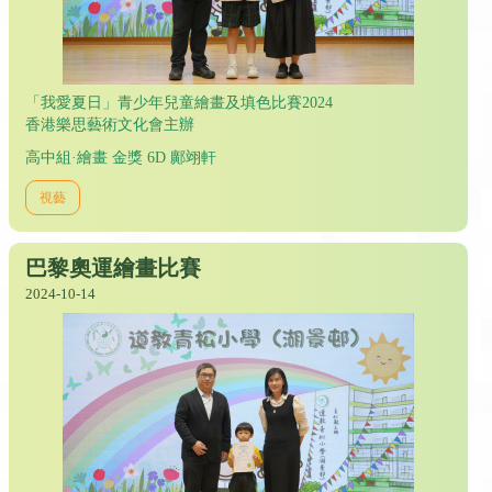
「我愛夏日」青少年兒童繪畫及填色比賽2024
香港樂思藝術文化會主辦
高中組·繪畫 金獎 6D 鄺翊軒
視藝
巴黎奧運繪畫比賽
2024-10-14