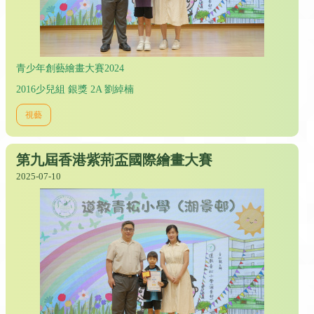
青少年創藝繪畫大賽2024
2016少兒組 銀獎 2A 劉綽楠
視藝
第九屆香港紫荊盃國際繪畫大賽
2025-07-10