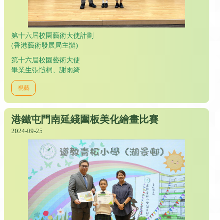
第十六屆校園藝術大使計劃
(香港藝術發展局主辦)
第十六屆校園藝術大使
畢業生張愷桐、謝雨綺
視藝
港鐵屯門南延綫圍板美化繪畫比賽
2024-09-25