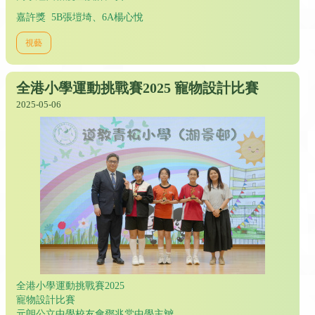
嘉許獎 5B張塏埼、6A楊心悅
視藝
全港小學運動挑戰賽2025 寵物設計比賽
2025-05-06
全港小學運動挑戰賽2025
寵物設計比賽
元朗公立中學校友會鄧兆棠中學主辧