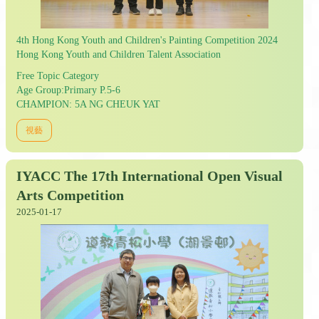
4th Hong Kong Youth and Children's Painting Competition 2024
Hong Kong Youth and Children Talent Association
Free Topic Category
Age Group:Primary P.5-6
CHAMPION: 5A NG CHEUK YAT
視藝
IYACC The 17th International Open Visual
Arts Competition
2025-01-17