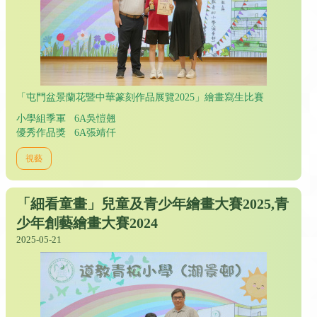
「屯門盆景蘭花暨中華篆刻作品展覽2025」繪畫寫生比賽
小學組季軍 6A吳愷翹
優秀作品獎 6A張靖仟
視藝
「細看童畫」兒童及青少年繪畫大賽2025,青
少年創藝繪畫大賽2024
2025-05-21