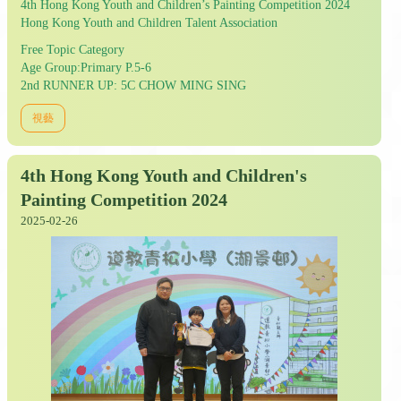
4th Hong Kong Youth and Children’s Painting Competition 2024
Hong Kong Youth and Children Talent Association
Free Topic Category
Age Group:Primary P.5-6
2nd RUNNER UP: 5C CHOW MING SING
視藝
4th Hong Kong Youth and Children's
Painting Competition 2024
2025-02-26