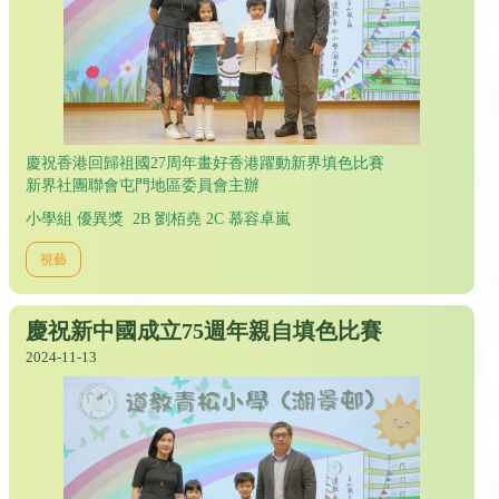
慶祝香港回歸祖國27周年畫好香港躍動新界填色比賽
新界社團聯會屯門地區委員會主辦
小學組 優異獎 2B 劉栢堯 2C 慕容卓嵐
視藝
慶祝新中國成立75週年親自填色比賽
2024-11-13