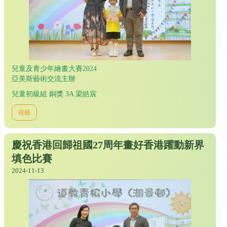
兒童及青少年繪畫大賽2024
亞美斯藝術交流主辦
兒童初級組 銅獎 3A 梁皓宸
視藝
慶祝香港回歸祖國27周年畫好香港躍動新界
填色比賽
2024-11-13