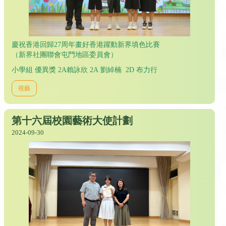
慶祝香港回歸27周年畫好香港躍動新界填色比賽
（新界社團聯會屯門地區委員會）
小學組 優異獎 2A賴詠欣 2A 劉綽楠 2D 布力行
視藝
第十六屆校園藝術大使計劃
2024-09-30