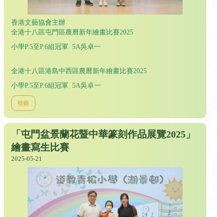
香港文藝協會主辦
全港十八區屯門區農曆新年繪畫比賽2025
小學P.5至P.6組冠軍 5A吳卓一
全港十八區港島中西區農曆新年繪畫比賽2025
小學P.5至P.6組冠軍 5A吳卓一
視藝
「屯門盆景蘭花暨中華篆刻作品展覽2025」
繪畫寫生比賽
2025-05-21