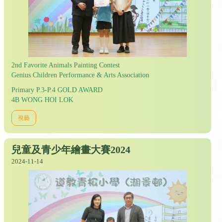
2nd Favorite Animals Painting Contest
Genius Children Performance & Arts Association
Primary P.3-P.4 GOLD AWARD
4B WONG HOI LOK
視藝
兒童及青少年繪畫大賽2024
2024-11-14