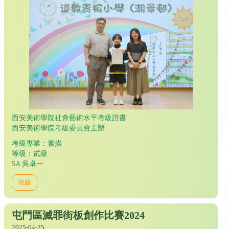
西安美術學院社會藝術水平考級證書
西安美術學院考級委員會主辦
考級專業：素描
等級：貳級
5A 吳卓一
視藝
屯門區滅罪街板創作比賽2024
2025-04-25