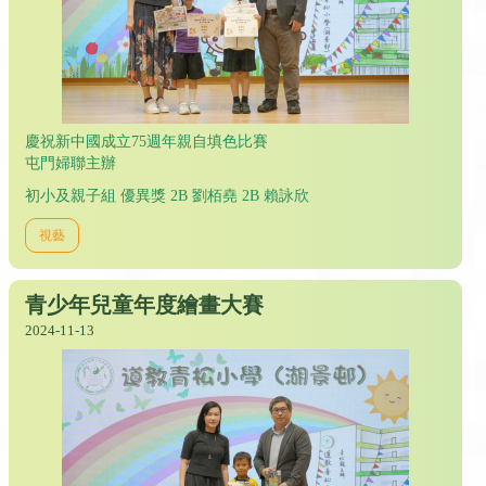
慶祝新中國成立75週年親自填色比賽
屯門婦聯主辦
初小及親子組 優異獎 2B 劉栢堯 2B 賴詠欣
視藝
青少年兒童年度繪畫大賽
2024-11-13