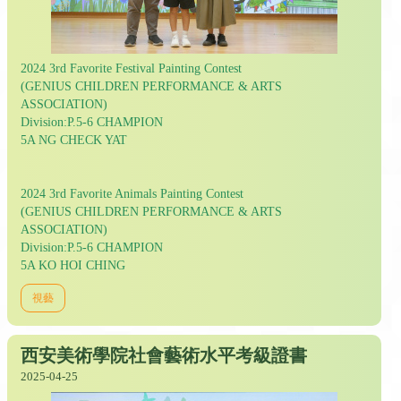
2024 3rd Favorite Festival Painting Contest
(GENIUS CHILDREN PERFORMANCE & ARTS
ASSOCIATION)
Division:P.5-6 CHAMPION
5A NG CHECK YAT
2024 3rd Favorite Animals Painting Contest
(GENIUS CHILDREN PERFORMANCE & ARTS
ASSOCIATION)
Division:P.5-6 CHAMPION
5A KO HOI CHING
視藝
西安美術學院社會藝術水平考級證書
2025-04-25