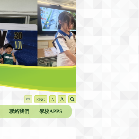
A
中
ENG
A
聯絡我們
學校APPS