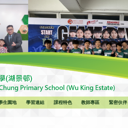
學生園地
學習連結
課程特色
教師專區
緊密伙伴