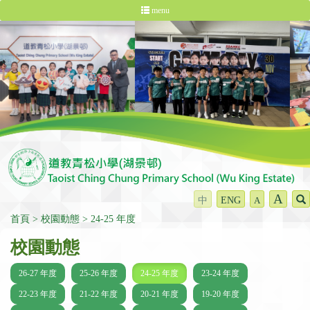
menu
A
中
ENG
A
首頁
校園動態
24-25 年度
校園動態
26-27 年度
25-26 年度
24-25 年度
23-24 年度
22-23 年度
21-22 年度
20-21 年度
19-20 年度