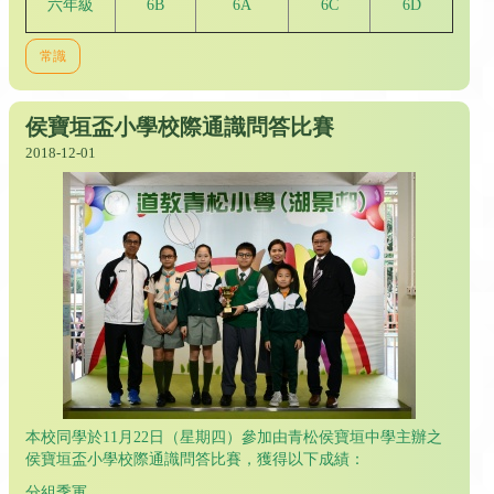
六年級
6B
6A
6C
6D
常識
侯寶垣盃小學校際通識問答比賽
2018-12-01
本校同學於11月22日（星期四）參加由青松侯寶垣中學主辦之
侯寶垣盃小學校際通識問答比賽，獲得以下成績：
分組季軍