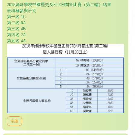
2018姊妹學校中國歷史及STEM問答比賽（第二輪）結果
最積極參與班別
第一名 1C
第二名 6A
第三名 4B
第四名 2A
第五名 4A
常識