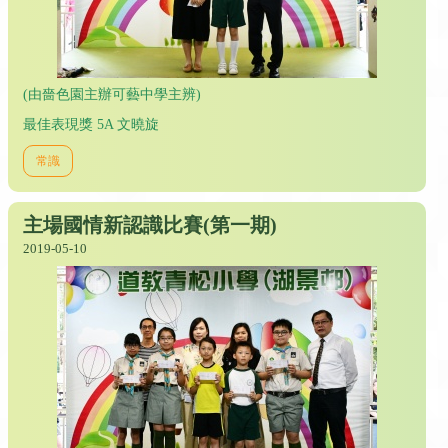
(由嗇色園主辦可藝中學主辨)
最佳表現獎 5A 文曉旋
常識
主場國情新認識比賽(第一期)
2019-05-10