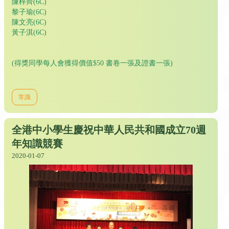
陳梓齊(6C)
黎子瑜(6C)
陳文亮(6C)
黃子淇(6C)
(得獎同學每人會獲得價值$50 書卷一張及證書一張)
常識
全港中小學生慶祝中華人民共和國成立70週
年知識競賽
2020-01-07