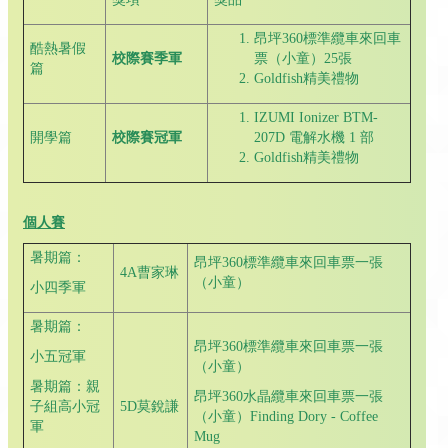
昂坪360標準纜車來回車
酷熱暑假
校際賽季軍
票（小童）25張
篇
Goldfish精美禮物
IZUMI Ionizer BTM-
開學篇
校際
賽
冠軍
207D 電解水機 1 部
Goldfish精美禮物
個人賽
暑期篇：
昂坪360標準纜車來回車票一張
4A曹家琳
（小童）
小四季軍
暑期篇：
昂坪360標準纜車來回車票一張
小五冠軍
（小童）
暑期篇：親
昂坪360水晶纜車來回車票一張
子組高小冠
5D莫銳謙
（小童）Finding Dory - Coffee
軍
Mug