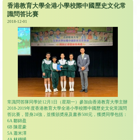
香港教育大學全港小學校際中國歷史文化常
識問答比賽
2018-12-01
常識問答隊同學於12月1日（星期一）參加由香港教育大學主辦
2018-2019年度香港教育大學全港小學校際中國歷史文化常識問
答比賽，晉身24強，並獲頒奬座及書券500元，獲奬同學包括：
6A 鄒錦盈
6B 陳星豪
5A 蕭米澤
4A 林穗晞