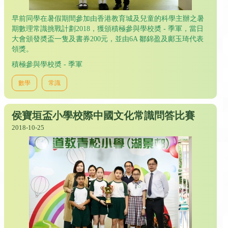
早前同學在暑假期間參加由香港教育城及兒童的科學主辦之暑
期數理常識挑戰計劃2018，獲頒積極參與學校奬 - 季軍，當日
大會頒發奬盃一隻及書券200元，並由6A 鄒錦盈及鄺玉琦代表
領獎。
積極參與學校奬 - 季軍
數學
常識
侯寶垣盃小學校際中國文化常識問答比賽
2018-10-25