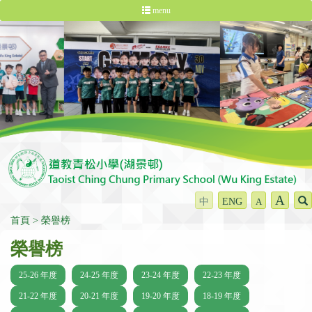
menu
A
中
ENG
A
首頁
榮譽榜
榮譽榜
25-26 年度
24-25 年度
23-24 年度
22-23 年度
21-22 年度
20-21 年度
19-20 年度
18-19 年度