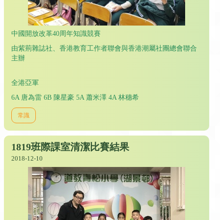
中國開放改革40周年知識競賽
由紫荊雜誌社、香港教育工作者聯會與香港潮屬社團總會聯合
主辦
全港亞軍
6A 唐為雷 6B 陳星豪 5A 蕭米澤 4A 林穗希
常識
1819班際課室清潔比賽結果
2018-12-10