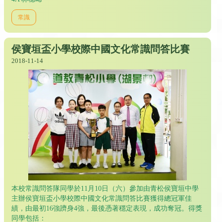
常識
侯寶垣盃小學校際中國文化常識問答比賽
2018-11-14
本校常識問答隊同學於11月10日（六）參加由青松侯寶垣中學
主辦侯寶垣盃小學校際中國文化常識問答比賽獲得總冠軍佳
績，由最初16強躋身4強，最後憑著穩定表現，成功奪冠。得獎
同學包括：