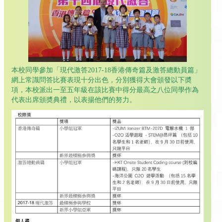
本校同學參加「現代激答2017-18香港傳奇篇及激答總動員篇」
網上常識問答比賽表現十分出色，分別獲得大會頒發以下奬
項，本校派出一至五年級在該比賽中得分最高之八位同學作為
代表出席頒奬典禮，以表揚他們的努力。