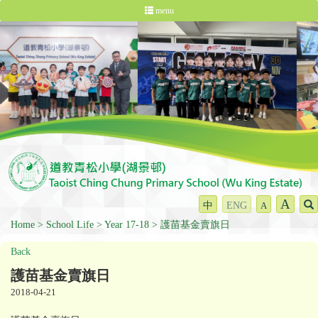
menu
A
中
ENG
A
Home
School Life
Year 17-18
護苗基金賣旗日
Back
護苗基金賣旗日
2018-04-21