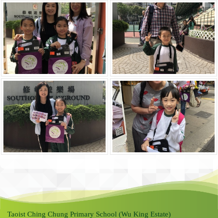
Taoist Ching Chung Primary School (Wu King Estate)