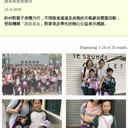
護苗基金賣旗日
21-4-2018
約40對親子身體力行，不惜路途遙遠及
炎
熱
的天
氣參加賣旗活動，
受助機構「
護苗基金
」對家長及學生的熱心公益表示感謝。
Displaying 1-24 of 24 results.