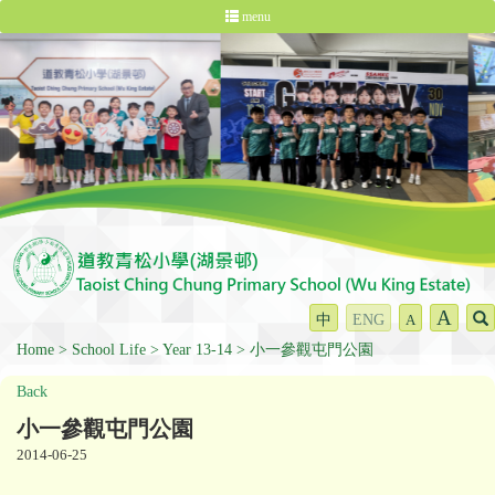
menu
A
中
ENG
A
Home
School Life
Year 13-14
小一參觀屯門公園
Back
小一參觀屯門公園
2014-06-25