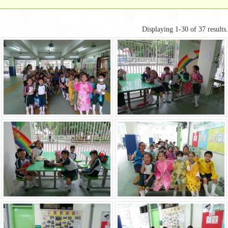
Displaying 1-30 of 37 results.