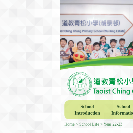
School
School
Introduction
Informati
Home
School Life
Year 22-23