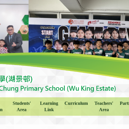
Students'
Learning
Curriculum
Teachers'
Part
on
Area
Link
Area