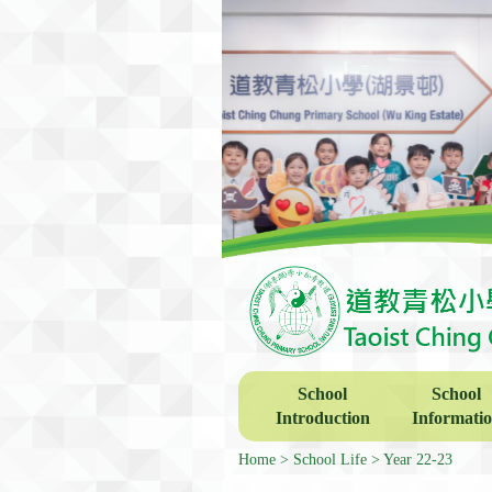
School
School
Introduction
Informati
Home
School Life
Year 22-23