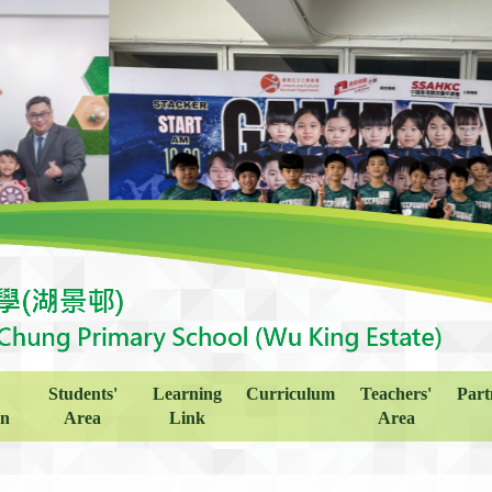
Students'
Learning
Curriculum
Teachers'
Part
on
Area
Link
Area