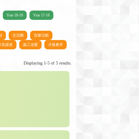
Year 18-19
Year 17-18
動
交流團
音樂活動
家長講座
義工送暖
才藝薈萃
Displaying 1-5 of 5 results.