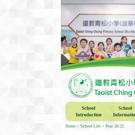
School
School
Introduction
Informati
Home
School Life
Year 20-21