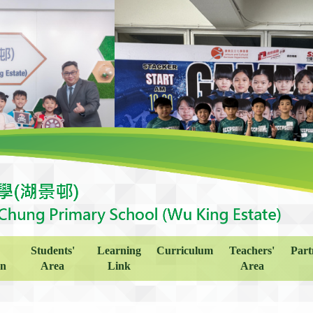
Students'
Learning
Curriculum
Teachers'
Part
on
Area
Link
Area