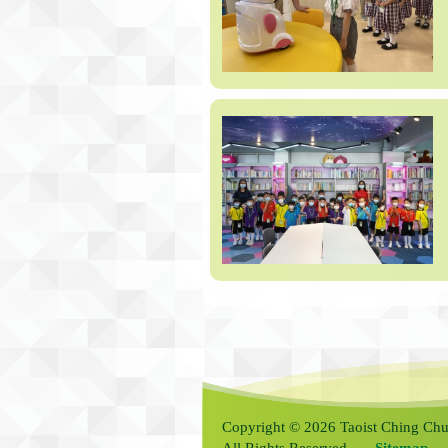
Copyright © 2026 Taoist Ching Chu
All Rights Reserved.
Sitemap