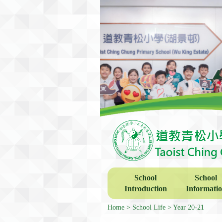
School
School
Introduction
Informati
Home
School Life
Year 20-21