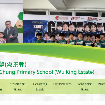
Students'
Learning
Curriculum
Teachers'
Part
on
Area
Link
Area