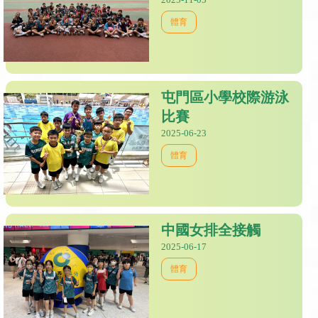
體育
屯門區小學校際游泳
比賽
2025-06-23
體育
中國女排全接觸
2025-06-17
體育