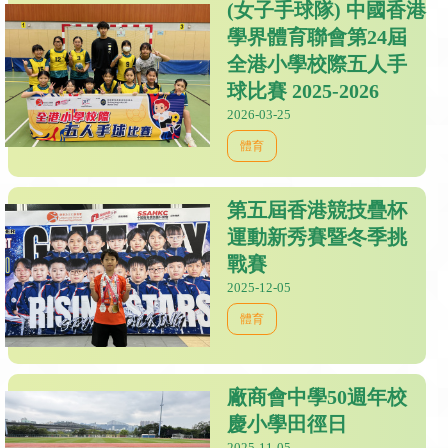
(女子手球隊) 中國香港
學界體育聯會第24屆
全港小學校際五人手
球比賽 2025-2026
2026-03-25
體育
第五屆香港競技疊杯
運動新秀賽暨冬季挑
戰賽
2025-12-05
體育
廠商會中學50週年校
慶小學田徑日
2025-11-05