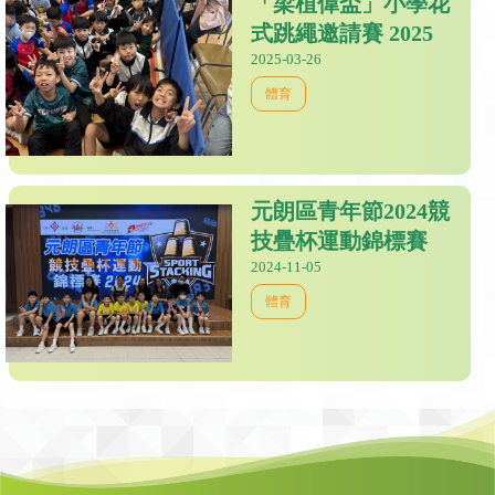
「梁植偉盃」小學花
式跳繩邀請賽 2025
2025-03-26
體育
元朗區青年節2024競
技疊杯運動錦標賽
2024-11-05
體育