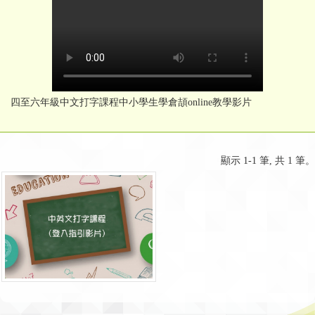
四至六年級中文打字課程中小學生學倉頡online教學影片
顯示 1-1 筆, 共 1 筆。