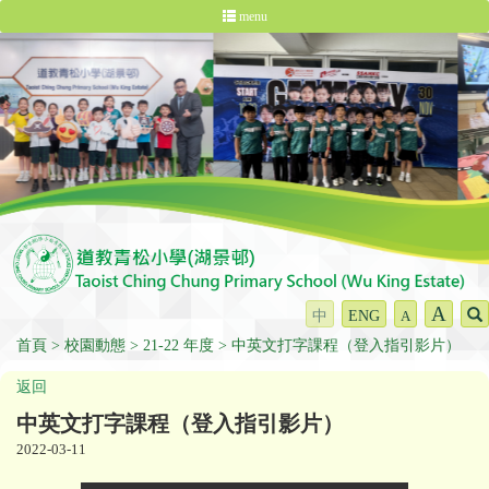
menu
A
中
ENG
A
首頁
校園動態
21-22 年度
中英文打字課程（登入指引影片）
返回
中英文打字課程（登入指引影片）
2022-03-11