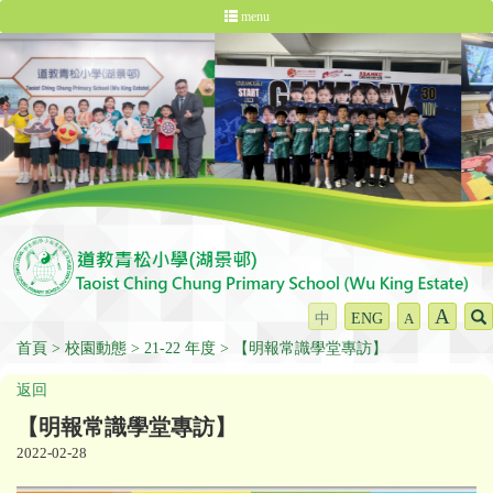
menu
A
中
ENG
A
首頁
校園動態
21-22 年度
【明報常識學堂專訪】
返回
【明報常識學堂專訪】
2022-02-28