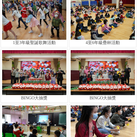
1至3年級聖誕歌舞活動
4至6年級疊杯活動
BINGO大抽獎
BINGO大抽獎