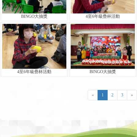
BINGO大抽獎
4至6年級疊杯活動
4至6年級疊杯活動
BINGO大抽獎
«
1
2
3
»