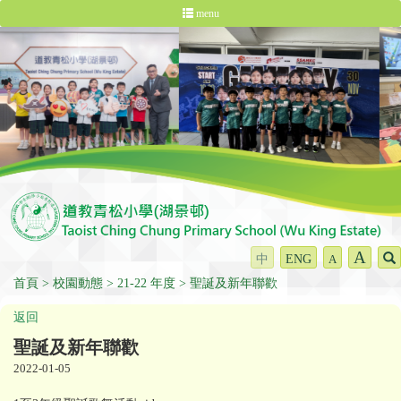
menu
A
中
ENG
A
首頁
校園動態
21-22 年度
聖誕及新年聯歡
返回
聖誕及新年聯歡
2022-01-05