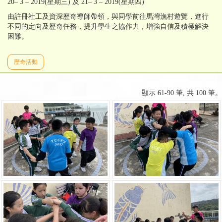
20– 3 – 2019(星期三) 及 21– 3 – 2019(星期四)
由註冊社工及資深歷奇導師帶領，與同學前往馬灣漁村遊覽，進行
不同的定向及歷奇任務，提升學生之協作力，增強自信及積極解決
困難。
歷奇活動
顯示 61-90 筆, 共 100 筆。