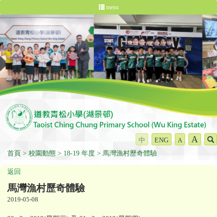
menu
A
中
ENG
A
首頁
校園動態
18-19 年度
馬灣漁村歷奇體驗
返回
馬灣漁村歷奇體驗
2019-05-08