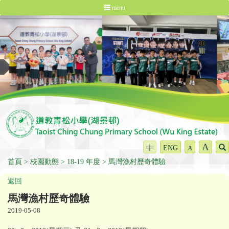
menu
A
中
ENG
A
首頁
校園動態
18-19 年度
馬灣漁村歷奇體驗
返回
馬灣漁村歷奇體驗
2019-05-08