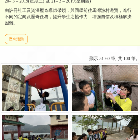
20– 3 – 2019(星期三) 及 21– 3 – 2019(星期四)
由註冊社工及資深歷奇導師帶領，與同學前往馬灣漁村遊覽，進行
不同的定向及歷奇任務，提升學生之協作力，增強自信及積極解決
困難。
歷奇活動
顯示 31-60 筆, 共 100 筆。