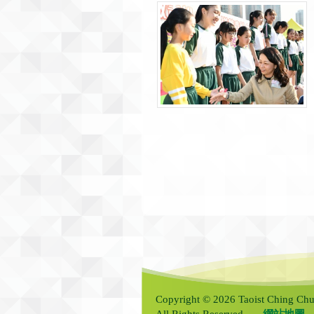
Copyright © 2026 Taoist Ching Chu