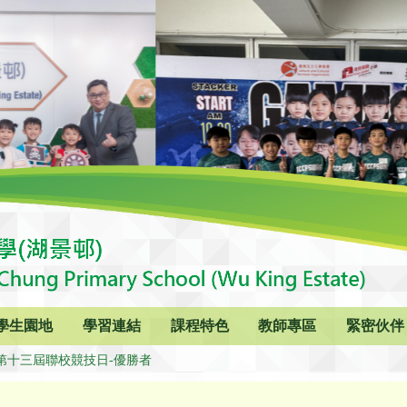
學生園地
學習連結
課程特色
教師專區
緊密伙伴
19第十三屆聯校競技日-優勝者