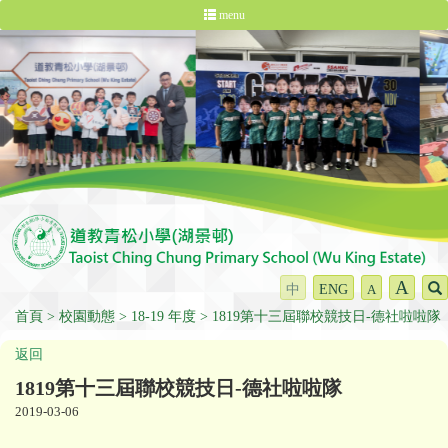
menu
A
中
ENG
A
首頁
校園動態
18-19 年度
1819第十三屆聯校競技日-德社啦啦隊
返回
1819第十三屆聯校競技日-德社啦啦隊
2019-03-06