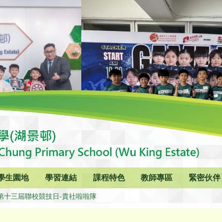
學生園地
學習連結
課程特色
教師專區
緊密伙伴
19第十三屆聯校競技日-貴社啦啦隊