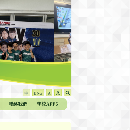
A
中
ENG
A
聯絡我們
學校APPS