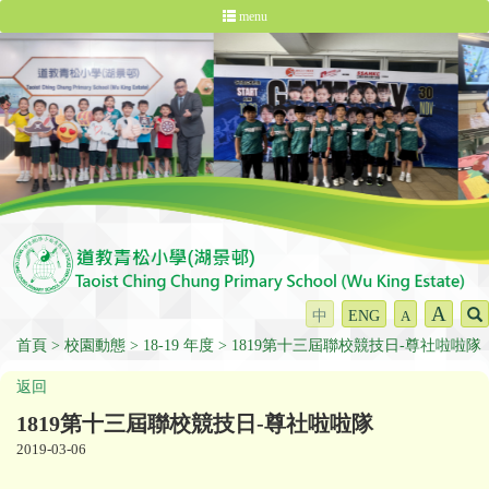
menu
A
中
ENG
A
首頁
校園動態
18-19 年度
1819第十三屆聯校競技日-尊社啦啦隊
返回
1819第十三屆聯校競技日-尊社啦啦隊
2019-03-06