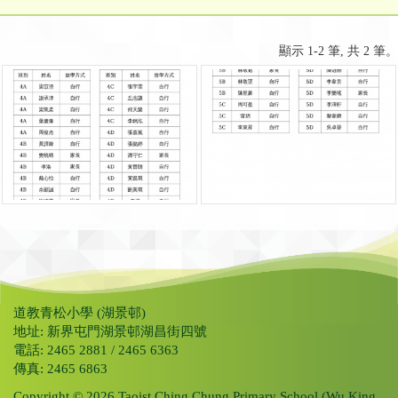
顯示 1-2 筆, 共 2 筆。
道教青松小學 (湖景邨)
地址: 新界屯門湖景邨湖昌街四號
電話: 2465 2881 / 2465 6363
傳真: 2465 6863
Copyright © 2026 Taoist Ching Chung Primary School (Wu King