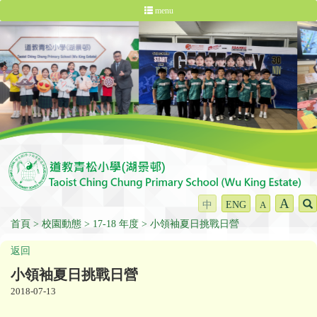
menu
A
中
ENG
A
首頁
校園動態
17-18 年度
小領袖夏日挑戰日營
返回
小領袖夏日挑戰日營
2018-07-13