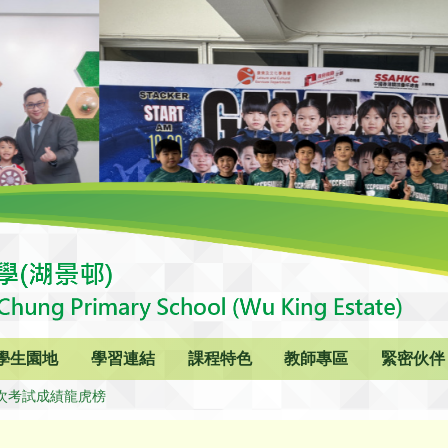
學生園地
學習連結
課程特色
教師專區
緊密伙伴
次考試成績龍虎榜