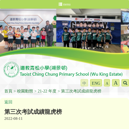
menu
A
中
ENG
A
首頁
校園動態
21-22 年度
第三次考試成績龍虎榜
返回
第三次考試成績龍虎榜
2022-08-11