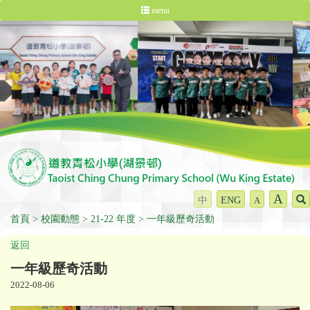
menu
A
中
ENG
A
首頁
校園動態
21-22 年度
一年級歷奇活動
返回
一年級歷奇活動
2022-08-06