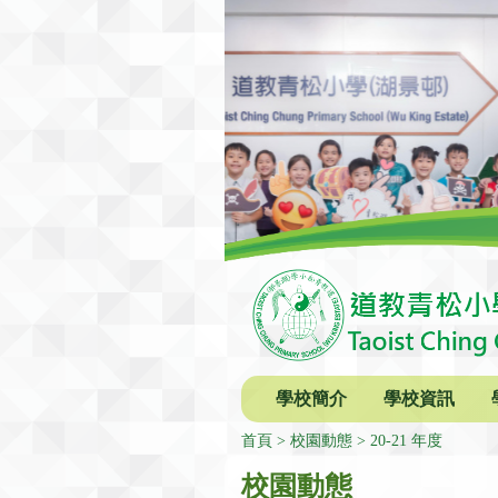
學校簡介
學校資訊
首頁
校園動態
20-21 年度
校園動態