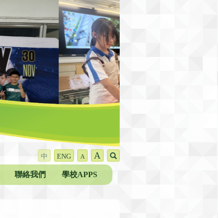
A
中
ENG
A
聯絡我們
學校APPS