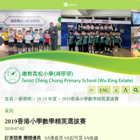
menu
A
中
ENG
A
首頁
榮譽榜
18-19 年度
2019香港小學數學精英選拔賽
返回
2019香港小學數學精英選拔賽
2019-07-02
計算競賽 團體優異
6A潘嘉亮 6A彭可昊 6A徐越