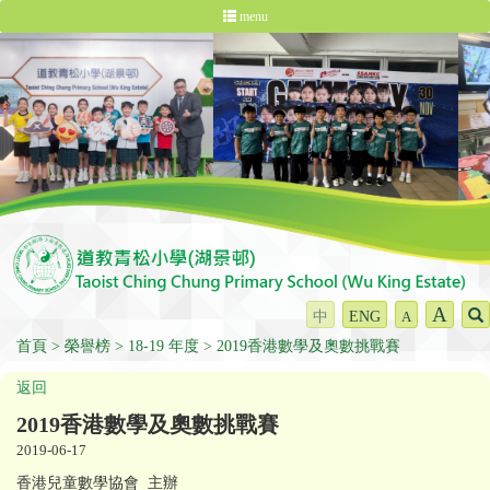
menu
A
中
ENG
A
首頁
榮譽榜
18-19 年度
2019香港數學及奧數挑戰賽
返回
2019香港數學及奧數挑戰賽
2019-06-17
香港兒童數學協會 主辦