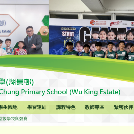
學生園地
學習連結
課程特色
教師專區
緊密伙伴
香港數學袋鼠競賽