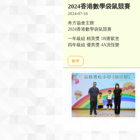
2024香港數學袋鼠競賽
2024-07-16
奇方協會主辦
2024香港數學袋鼠競賽
一年級組 精英獎 1B潘紫滺
四年級組 優異獎 4A冼恆樂
數學