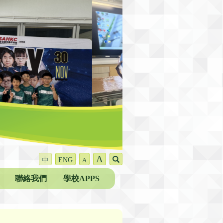
A
中
ENG
A
聯絡我們
學校APPS