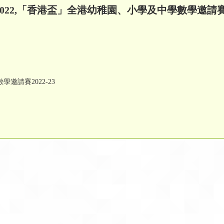
22,「香港盃」全港幼稚園、小學及中學數學邀請賽20
邀請賽2022-23