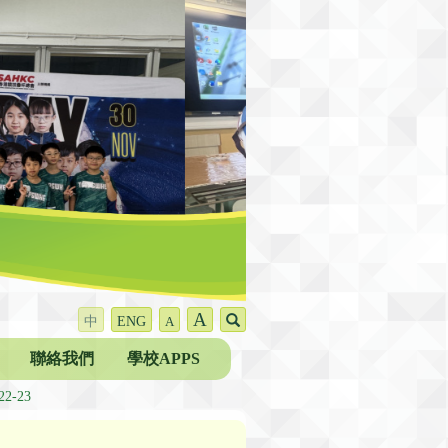
A
中
ENG
A
聯絡我們
學校APPS
-23