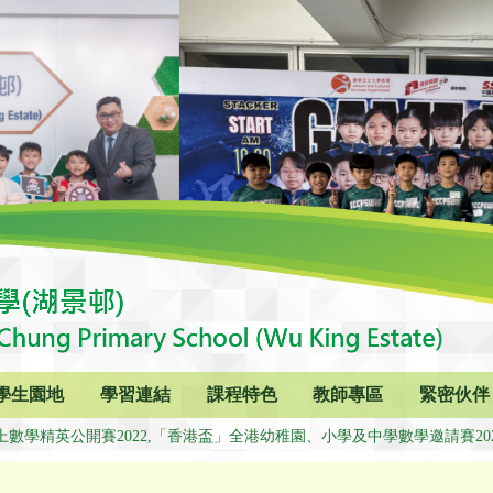
學生園地
學習連結
課程特色
教師專區
緊密伙伴
數學精英公開賽2022,「香港盃」全港幼稚園、小學及中學數學邀請賽2022